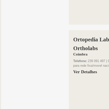
Ortopedia Lab
Ortholabs
Coimbra
Telefone:
239 091 497 | 
para rede fixa/movel naci
Ver Detalhes