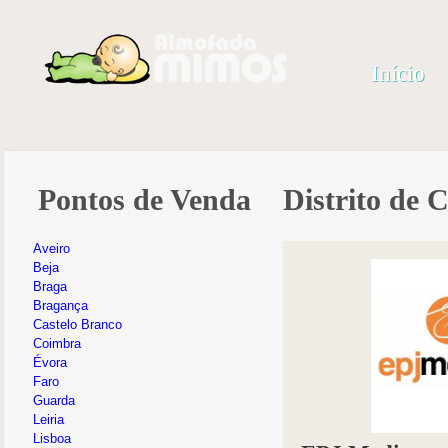
Início
Pontos de Venda
Distrito de 
Aveiro
Beja
Braga
Bragança
Castelo Branco
Coimbra
Évora
Faro
Guarda
Leiria
Lisboa