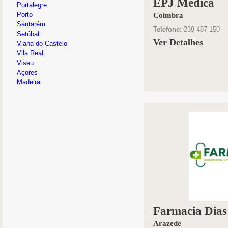
EPJ Medica
Portalegre
Porto
Coimbra
Santarém
Telefone:
239 487 150
Setúbal
Ver Detalhes
Viana do Castelo
Vila Real
Viseu
Açores
Madeira
Farmacia Dias
Arazede