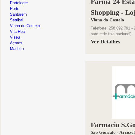
Farma 24 Esta
Portalegre
Porto
Shopping - Lo
Santarém
Viana do Castelo
Setúbal
Viana do Castelo
Telefone:
258 092 791 - 
Vila Real
para rede fixa nacional)
Viseu
Ver Detalhes
Açores
Madeira
Farmacia S.Go
Sao Goncalo - Arcozel