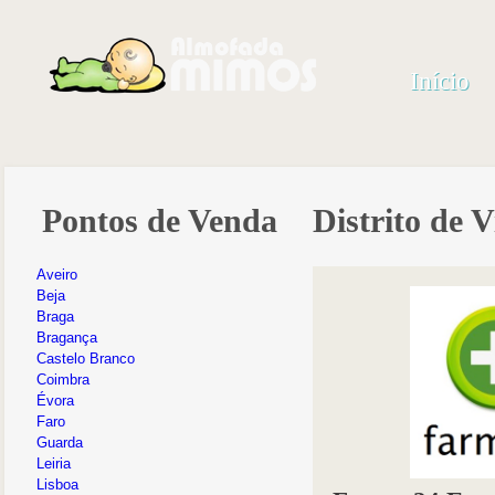
Início
Pontos de Venda
Distrito de 
Aveiro
Beja
Braga
Bragança
Castelo Branco
Coimbra
Évora
Faro
Guarda
Leiria
Lisboa