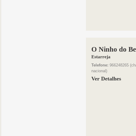
O Ninho do B
Estarreja
Telefone:
966248265 (ch
nacional)
Ver Detalhes