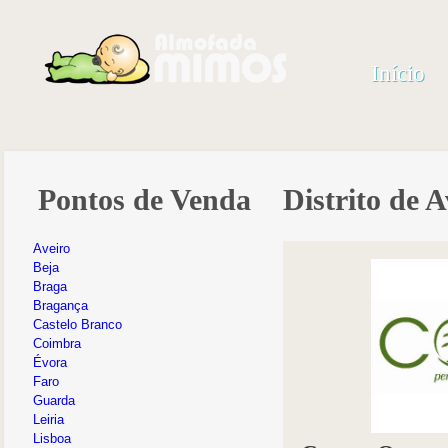
Início
Pontos de Venda
Distrito de A
Aveiro
Beja
Braga
Bragança
Castelo Branco
Coimbra
Évora
Faro
Guarda
Leiria
Lisboa