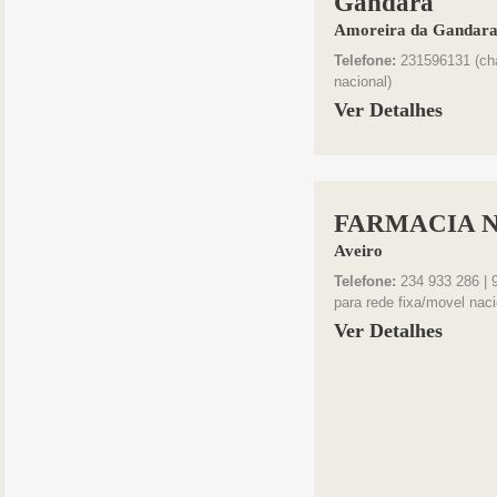
Gandara
Amoreira da Gandar
Telefone:
231596131 (cha
nacional)
Ver Detalhes
FARMACIA N
Aveiro
Telefone:
234 933 286 | 
para rede fixa/movel naci
Ver Detalhes