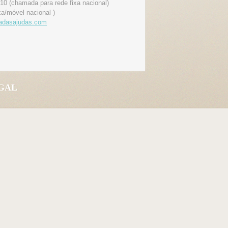
10 (chamada para rede fixa nacional)
xa/móvel nacional )
jadasajudas.com
UGAL