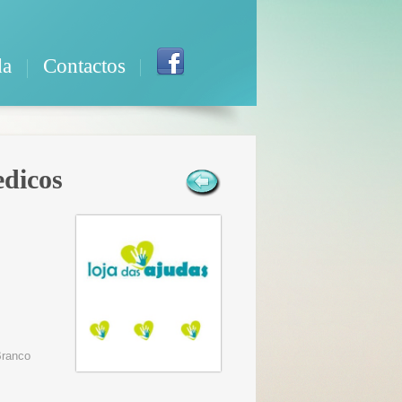
da
Contactos
edicos
Branco