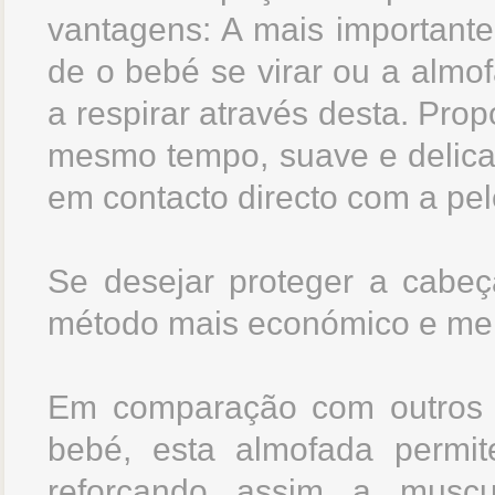
vantagens: A mais important
de o bebé se virar ou a almof
a respirar através desta. Pro
mesmo tempo, suave e delicad
em contacto directo com a pe
Se desejar proteger a cabeç
método mais económico e men
Em comparação com outros s
bebé, esta almofada permi
reforçando assim a muscu