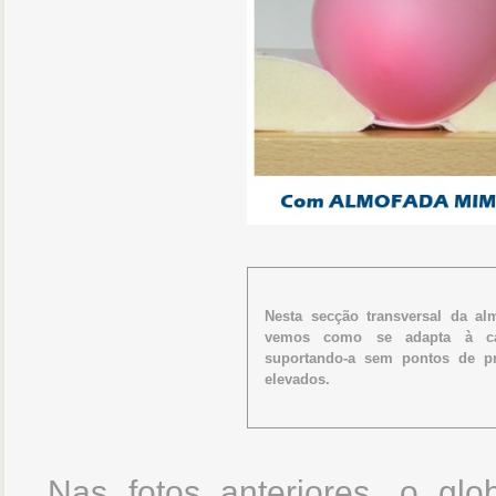
Nesta secção transversal da al
vemos como se adapta à ca
suportando-a sem pontos de p
elevados.
Nas fotos anteriores, o g