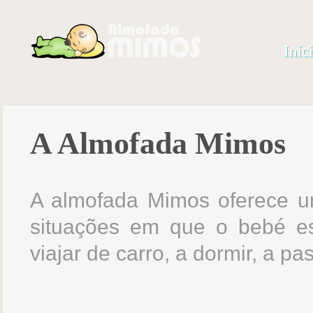
Iníc
A Almofada Mimos
A almofada Mimos oferece u
situações em que o bebé es
viajar de carro, a dormir, a pa