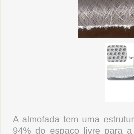
A almofada tem uma estrutura
94% do espaço livre para a 