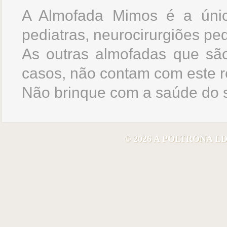
A Almofada Mimos é a únic
pediatras, neurocirurgiões pedi
As outras almofadas que são
casos, não contam com este 
Não brinque com a saúde do 
© 2026 A POLTRONA 