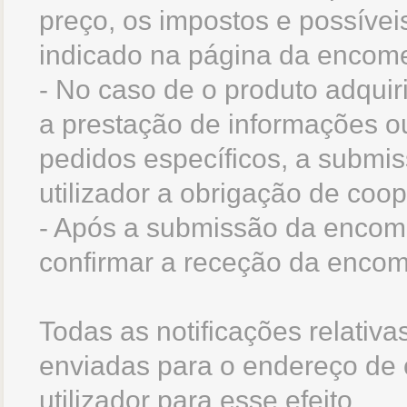
preço, os impostos e possívei
indicado na página da encom
- No caso de o produto adquir
a prestação de informações o
pedidos específicos, a subm
utilizador a obrigação de coo
- Após a submissão da encome
confirmar a receção da enco
Todas as notificações relativ
enviadas para o endereço de c
utilizador para esse efeito.