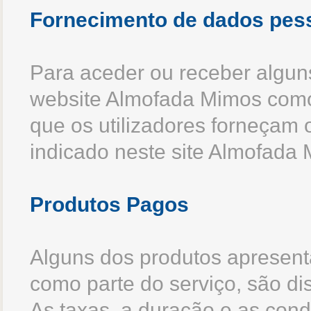
Fornecimento de dados pes
Para aceder ou receber algun
website Almofada Mimos como 
que os utilizadores forneçam
indicado neste site Almofada
Produtos Pagos
Alguns dos produtos apresen
como parte do serviço, são d
As taxas, a duração e as cond