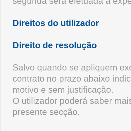
segunda será efetuada a expen
Direitos do utilizador
Direito de resolução
Salvo quando se apliquem exce
contrato no prazo abaixo indic
motivo e sem justificação.
O utilizador poderá saber mai
presente secção.