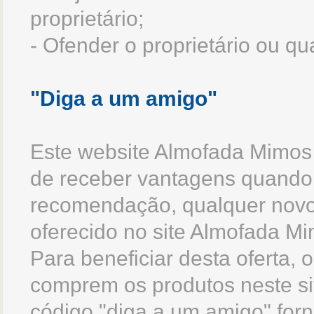
proprietário;
- Ofender o proprietário ou qua
"Diga a um amigo"
Este website Almofada Mimos 
de receber vantagens quando
recomendação, qualquer novo 
oferecido no site Almofada M
Para beneficiar desta oferta, o
comprem os produtos neste s
código "diga a um amigo" forn