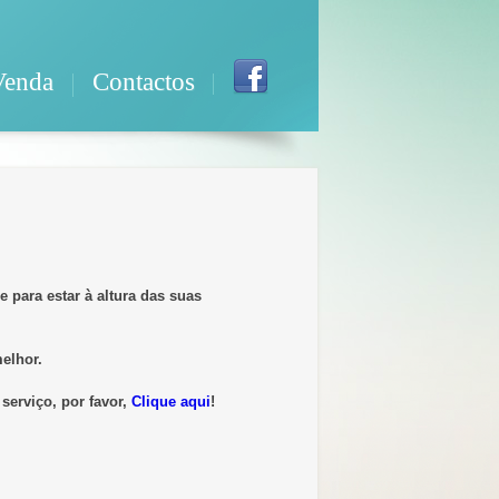
Venda
Contactos
 para estar à altura das suas
melhor.
 serviço,
por favor,
Clique aqui
!