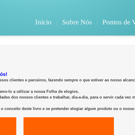
Início
Sobre Nós
Pontos de 
nós!
s clientes e parceiros, fazendo sempre o que estiver ao nosso alcance
mo-lo a utilizar a nossa
Folha de elogios.
ades dos nossos clientes e trabalhar, dia-a-dia, para o servir cada vez 
 o conceito deste livro e se pretender elogiar algum produto ou o nosso