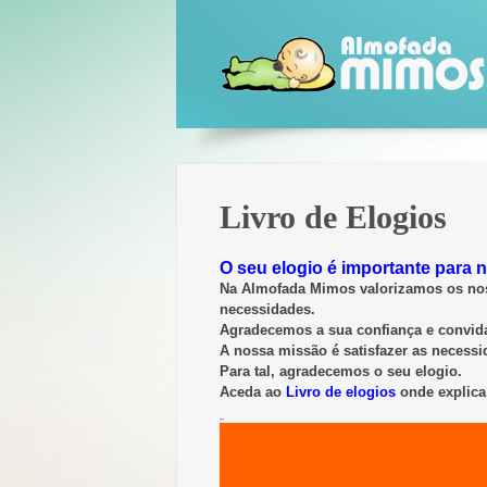
Livro de Elogios
O seu elogio é importante para 
Na Almofada Mimos valorizamos os nosso
necessidades.
Agradecemos a sua confiança e convida
A nossa missão é satisfazer as necessid
Para tal, agradecemos o seu elogio
.
Aceda ao
Livro de elogios
onde explica